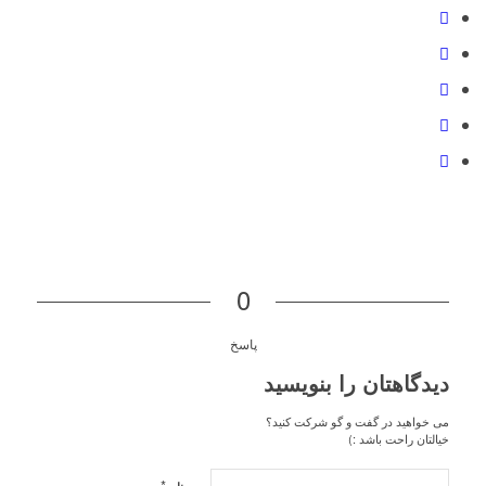
0
پاسخ
دیدگاهتان را بنویسید
می خواهید در گفت و گو شرکت کنید؟
خیالتان راحت باشد :)
*