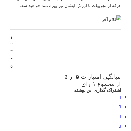
غرفه از تجربیات با ارزش ایشان نیز بهره مند خواهید شد.
۱
۲
۳
۴
۵
میانگین امتیازات
۵
از ۵
از مجموع
۱
رای
اشتراک گذاری این نوشته