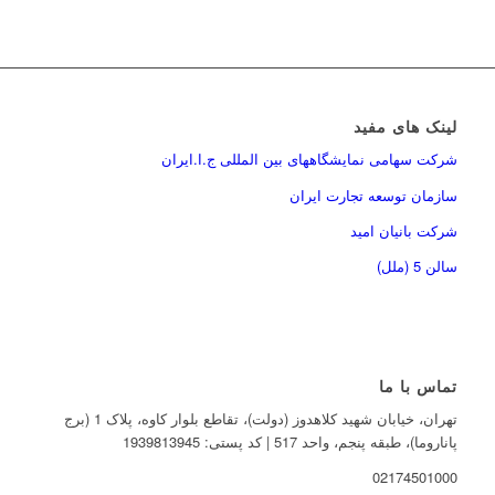
لینک های مفید
شرکت سهامی نمایشگاههای بین المللی ج.ا.ایران
سازمان توسعه تجارت ایران
شرکت بانیان امید
سالن 5 (ملل)
تماس با ما
تهران، خیابان شهید کلاهدوز (دولت)، تقاطع بلوار کاوه، پلاک 1 (برج
پاناروما)، طبقه پنجم، واحد 517 | کد پستی: 1939813945
02174501000