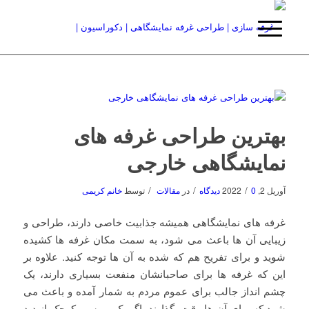
بهترین طراحی غرفه های
نمایشگاهی خارجی
/
/
/
آوریل 2, 2022
0 دیدگاه
در
مقالات
توسط
خانم کریمی
غرفه های نمایشگاهی همیشه جذابیت خاصی دارند، طراحی و
زیبایی آن ها باعث می شود، به سمت مکان غرفه ها کشیده
شوید و برای تفریح هم که شده به آن ها توجه کنید. علاوه بر
این که غرفه ها برای صاحبانشان منفعت بسیاری دارند، یک
چشم انداز جالب برای عموم مردم به شمار آمده و باعث می
شود که برای آن ها وقت بگذارند. اگر یک بررسی کوچک از دید